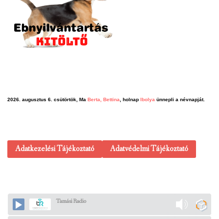
2026. augusztus 6. csütörtök, Ma
Berta, Bettina
, holnap
Ibolya
ünnepli a névnapját.
Adatkezelési Tájékoztató
Adatvédelmi Tájékoztató
Tamási Radio