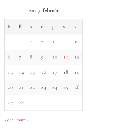
2017. február
h
K
s
c
p
s
v
1
2
3
4
5
6
7
8
9
10
11
12
13
14
15
16
17
18
19
20
21
22
23
24
25
26
27
28
« dec
márc »