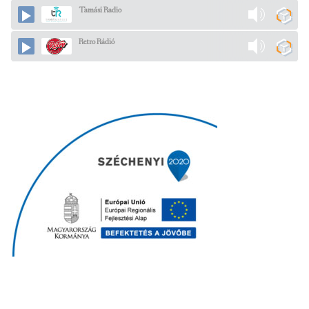
Tamási Radio
Retro Rádió