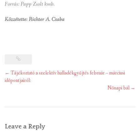
Forrás: Papp Zsolt kmb.
Közzétette: Richter A. Csaba
Post
←
Tájékoztató a szelektív hulladékgyűjtés február – márciusi
navigation
időpontjairól:
Nőnapi bál
→
Leave a Reply