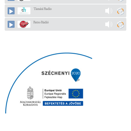
Tamási Radio
Retro Rádió