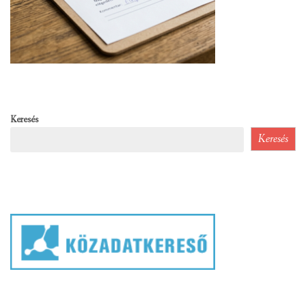
Keresés
Keresés