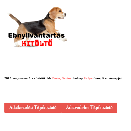
2026. augusztus 6. csütörtök, Ma
Berta, Bettina
, holnap
Ibolya
ünnepli a névnapját.
Adatkezelési Tájékoztató
Adatvédelmi Tájékoztató