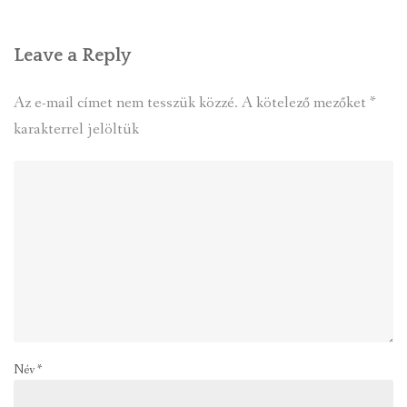
Leave a Reply
Az e-mail címet nem tesszük közzé.
A kötelező mezőket
*
karakterrel jelöltük
Név
*