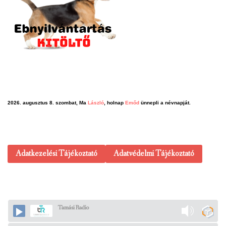
2026. augusztus 8. szombat, Ma
László
, holnap
Emőd
ünnepli a névnapját.
Adatkezelési Tájékoztató
Adatvédelmi Tájékoztató
Tamási Radio