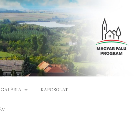
GALÉRIA
KAPCSOLAT
ESEMÉNYEK
ÉV
S
ARCHÍVUM
GÁLAT
VIDEÓK