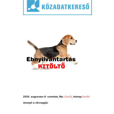
2026. augusztus 8. szombat, Ma
László
, holnap
Emőd
ünnepli a névnapját.