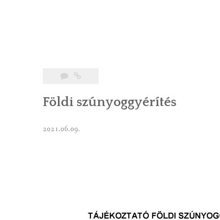
Földi szúnyoggyérítés
2021.06.09.