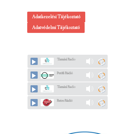
Adatkezelési Tájékoztató
Adatvédelmi Tájékoztató
Tamási Radio
Petőfi Rádió
Tamási Radio
Retro Rádió