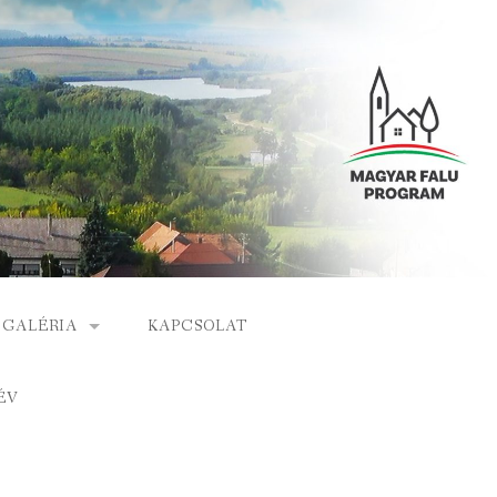
GALÉRIA
KAPCSOLAT
ESEMÉNYEK
ÉV
S
ARCHÍVUM
GÁLAT
VIDEÓK