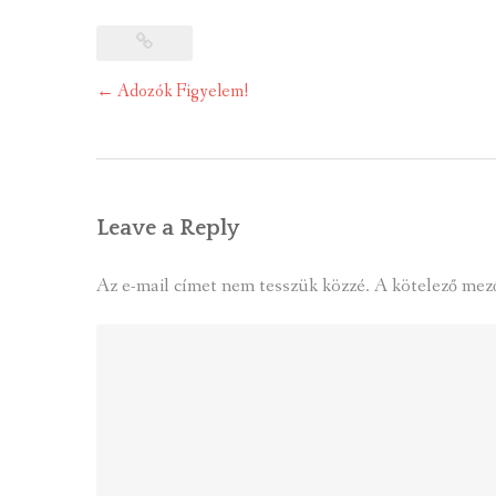
Post
←
Adozók Figyelem!
navigation
Leave a Reply
Az e-mail címet nem tesszük közzé.
A kötelező mez