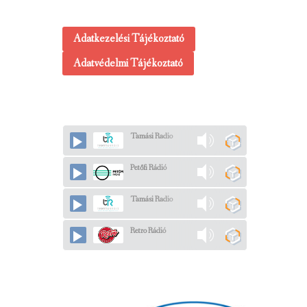
Adatkezelési Tájékoztató
Adatvédelmi Tájékoztató
Tamási Radio
Petőfi Rádió
Tamási Radio
Retro Rádió