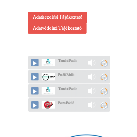
Adatkezelési Tájékoztató
Adatvédelmi Tájékoztató
Tamási Radio
Petőfi Rádió
Tamási Radio
Retro Rádió