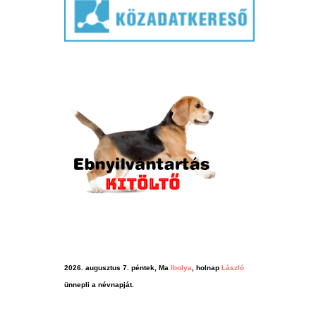
2026. augusztus 7. péntek, Ma
Ibolya
, holnap
László
ünnepli a névnapját.