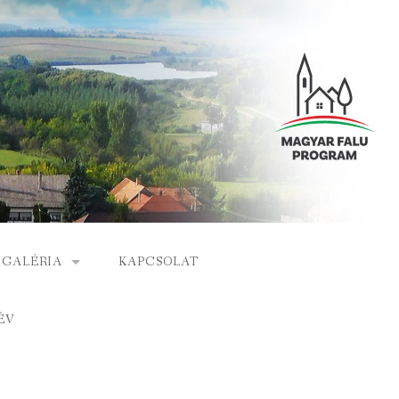
GALÉRIA
KAPCSOLAT
ESEMÉNYEK
ÉV
S
ARCHÍVUM
GÁLAT
VIDEÓK