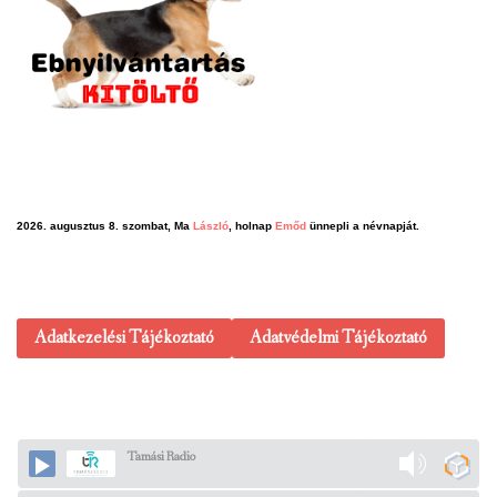
2026. augusztus 8. szombat, Ma
László
, holnap
Emőd
ünnepli a névnapját.
Adatkezelési Tájékoztató
Adatvédelmi Tájékoztató
Tamási Radio