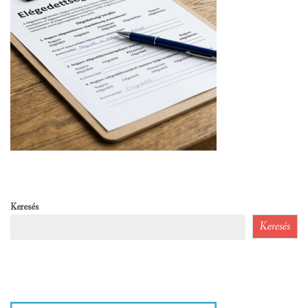
Keresés
Keresés