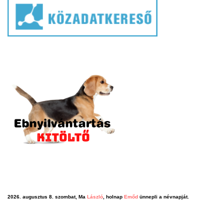
2026. augusztus 8. szombat, Ma
László
, holnap
Emőd
ünnepli a névnapját.