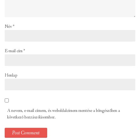
Név
*
E-mail cím
*
Honlap
A nevem, e-mail címem, és weboldalcímem mentése a böngészőben a
következő hozzászólásomhoz.