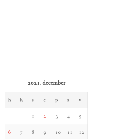
2021. december
h
K
s
c
p
s
v
1
2
3
4
5
6
7
8
9
10
11
12