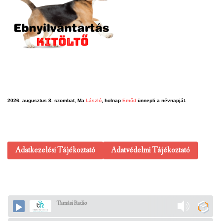
2026. augusztus 8. szombat, Ma
László
, holnap
Emőd
ünnepli a névnapját.
Adatkezelési Tájékoztató
Adatvédelmi Tájékoztató
Tamási Radio