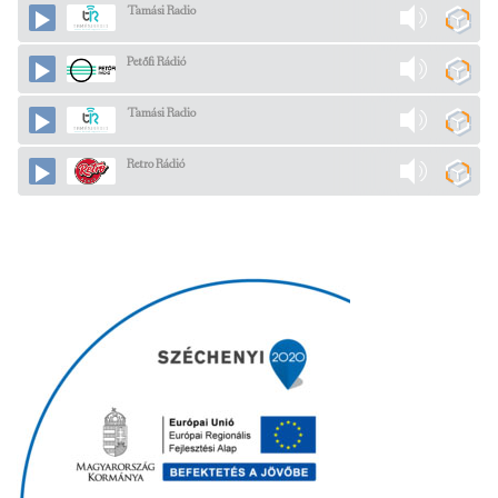
Tamási Radio
Petőfi Rádió
Tamási Radio
Retro Rádió