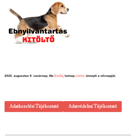
2026. augusztus 9. vasárnap, Ma
Emőd
, holnap
Lörinc
ünnepli a névnapját.
Adatkezelési Tájékoztató
Adatvédelmi Tájékoztató