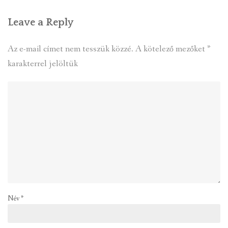
Leave a Reply
Az e-mail címet nem tesszük közzé.
A kötelező mezőket
*
karakterrel jelöltük
Név
*