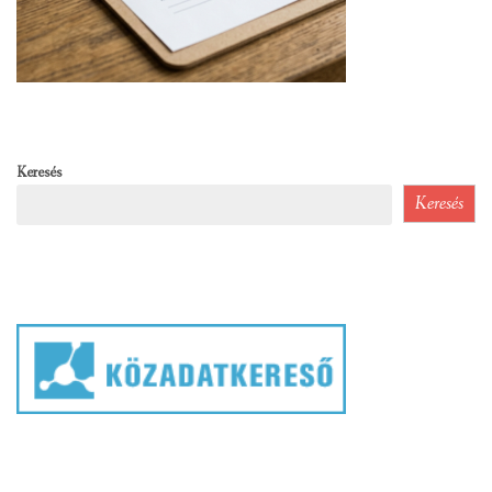
Keresés
Keresés