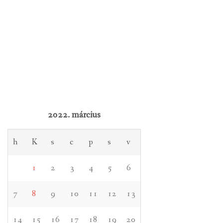
2022. március
h
K
s
c
p
s
v
1
2
3
4
5
6
7
8
9
10
11
12
13
14
15
16
17
18
19
20