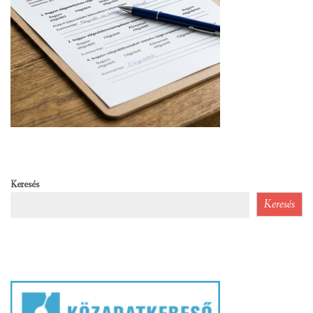
Keresés
Keresés