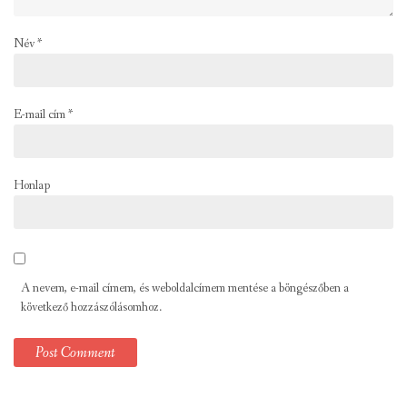
Név
*
E-mail cím
*
Honlap
A nevem, e-mail címem, és weboldalcímem mentése a böngészőben a
következő hozzászólásomhoz.