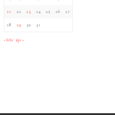
21
22
23
24
25
26
27
28
29
30
31
« febr
ápr »