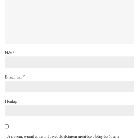
Név
*
E-mail cím
*
Honlap
A nevem, e-mail címem, és weboldalcímem mentése a böngészőben a