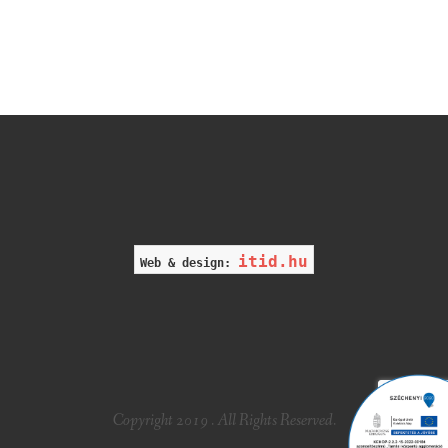
itid.hu
Web & design:
Copyright 2019 . All Rights Reserved.