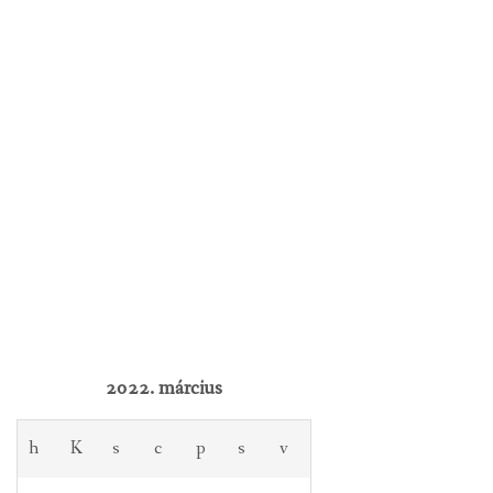
2022. március
h
K
s
c
p
s
v