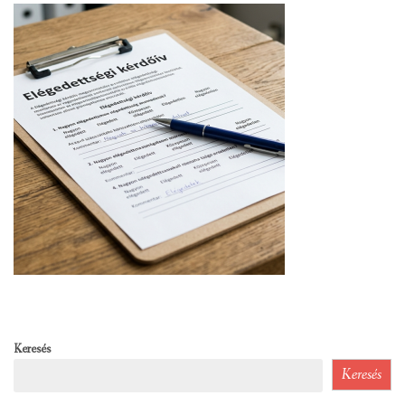
Keresés
Keresés