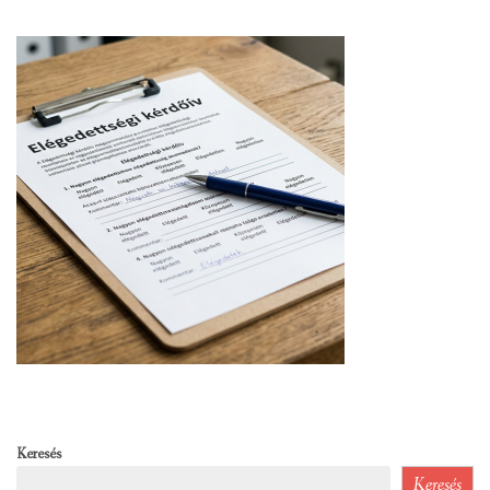
Keresés
Keresés