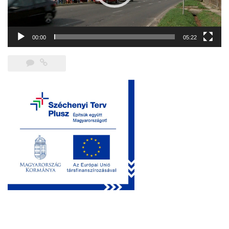
00:00
05:22