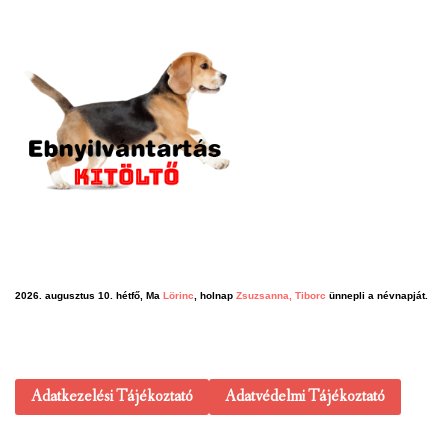
2026. augusztus 10. hétfő, Ma
Lörinc
, holnap
Zsuzsanna, Tiborc
ünnepli a névnapját.
Adatkezelési Tájékoztató
Adatvédelmi Tájékoztató