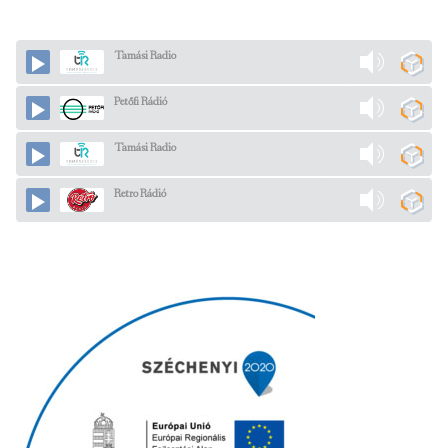
Tamási Radio
Petőfi Rádió
Tamási Radio
Retro Rádió