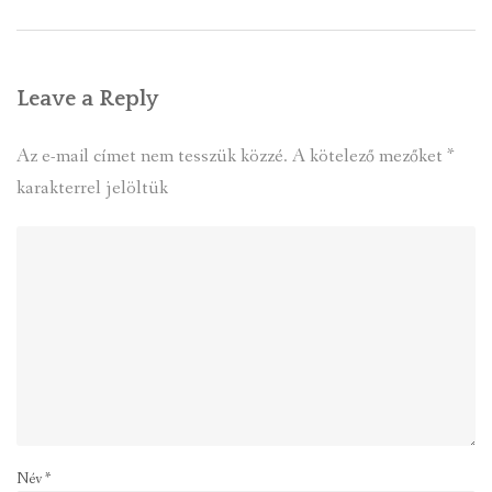
Leave a Reply
Az e-mail címet nem tesszük közzé.
A kötelező mezőket
*
karakterrel jelöltük
Név
*