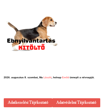
2026. augusztus 8. szombat, Ma
László
, holnap
Emőd
ünnepli a névnapját.
Adatkezelési Tájékoztató
Adatvédelmi Tájékoztató