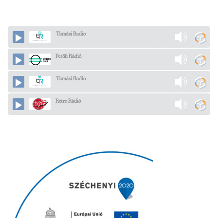
Tamási Radio
Petőfi Rádió
Tamási Radio
Retro Rádió