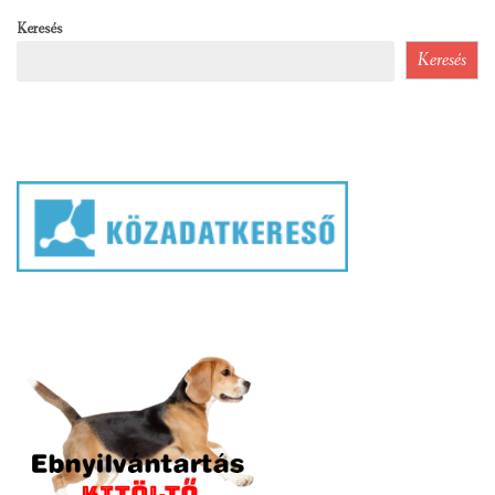
Keresés
Keresés