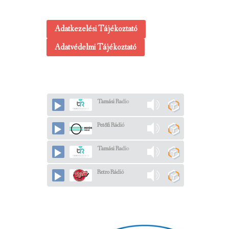
Adatkezelési Tájékoztató
Adatvédelmi Tájékoztató
Tamási Radio
Petőfi Rádió
Tamási Radio
Retro Rádió