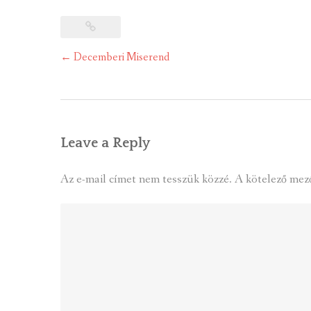
Post
←
Decemberi Miserend
navigation
Leave a Reply
Az e-mail címet nem tesszük közzé.
A kötelező mez