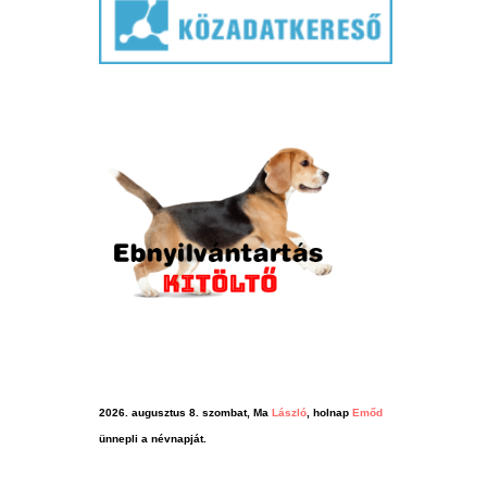
2026. augusztus 8. szombat, Ma
László
, holnap
Emőd
ünnepli a névnapját.