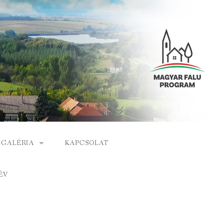
GALÉRIA
KAPCSOLAT
ESEMÉNYEK
ÉV
S
ARCHÍVUM
GÁLAT
VIDEÓK