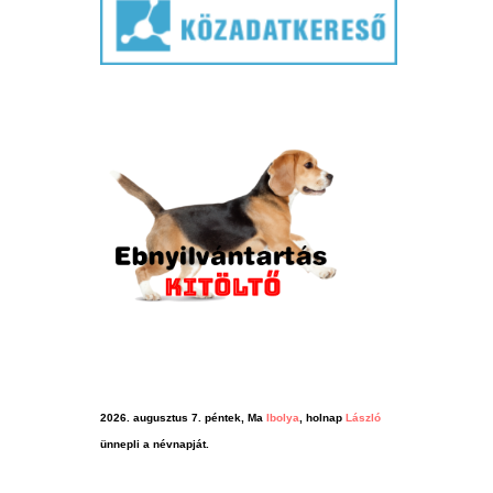
2026. augusztus 7. péntek, Ma
Ibolya
, holnap
László
ünnepli a névnapját.