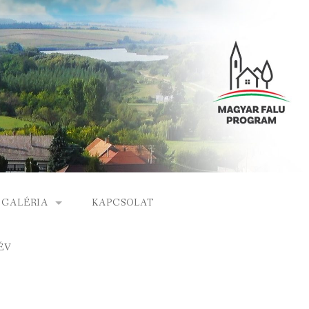
GALÉRIA
KAPCSOLAT
ESEMÉNYEK
ÉV
S
ARCHÍVUM
GÁLAT
VIDEÓK