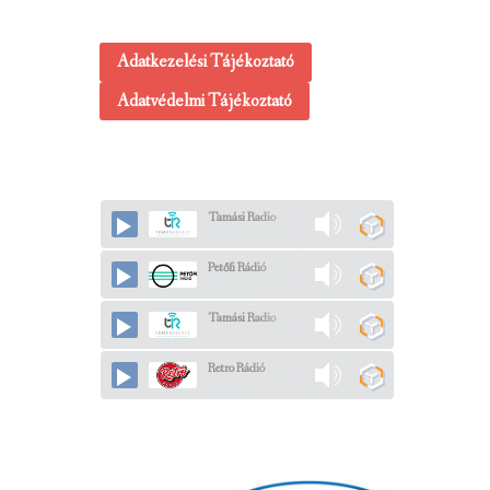
Adatkezelési Tájékoztató
Adatvédelmi Tájékoztató
Tamási Radio
Petőfi Rádió
Tamási Radio
Retro Rádió