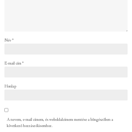
Név
*
E-mail cím
*
Honlap
A nevem, e-mail címem, és weboldalcímem mentése a böngészőben a
következő hozzászólásomhoz.