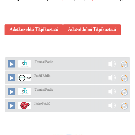
Adatkezelési Tájékoztató
Adatvédelmi Tájékoztató
Tamási Radio
Petőfi Rádió
Tamási Radio
Retro Rádió