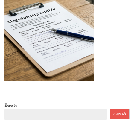
Keresés
Keresés