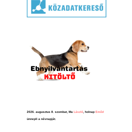
2026. augusztus 8. szombat, Ma
László
, holnap
Emőd
ünnepli a névnapját.