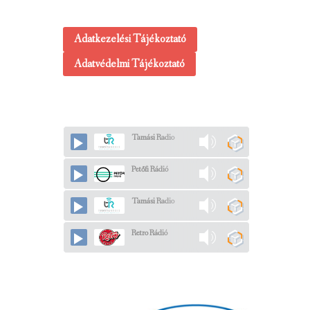
Adatkezelési Tájékoztató
Adatvédelmi Tájékoztató
Tamási Radio
Petőfi Rádió
Tamási Radio
Retro Rádió