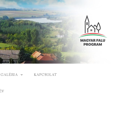
GALÉRIA
KAPCSOLAT
ESEMÉNYEK
ÉV
S
ARCHÍVUM
GÁLAT
VIDEÓK