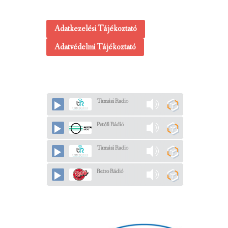
Adatkezelési Tájékoztató
Adatvédelmi Tájékoztató
Tamási Radio
Petőfi Rádió
Tamási Radio
Retro Rádió