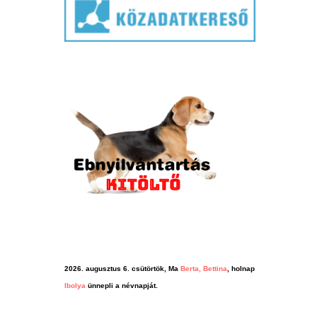
2026. augusztus 6. csütörtök, Ma
Berta, Bettina
, holnap
Ibolya
ünnepli a névnapját.