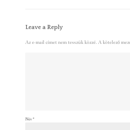
Leave a Reply
Az e-mail címet nem tesszük közzé.
A kötelező mez
Név
*