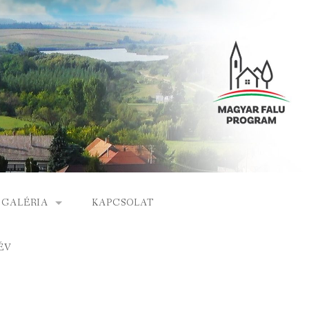
GALÉRIA
KAPCSOLAT
ESEMÉNYEK
ÉV
S
ARCHÍVUM
GÁLAT
VIDEÓK