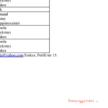
Szúnyoggyérítés
→