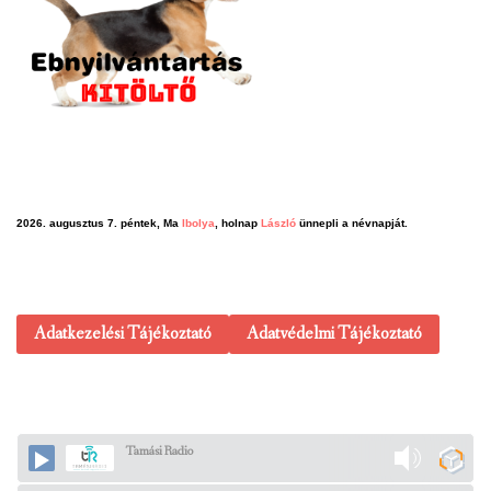
2026. augusztus 7. péntek, Ma
Ibolya
, holnap
László
ünnepli a névnapját.
Adatkezelési Tájékoztató
Adatvédelmi Tájékoztató
Tamási Radio