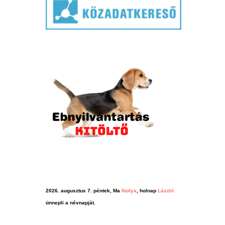
2026. augusztus 7. péntek, Ma
Ibolya
, holnap
László
ünnepli a névnapját.