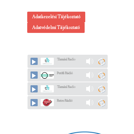
Adatkezelési Tájékoztató
Adatvédelmi Tájékoztató
Tamási Radio
Petőfi Rádió
Tamási Radio
Retro Rádió