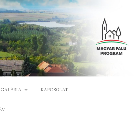
GALÉRIA
KAPCSOLAT
ESEMÉNYEK
ÉV
S
ARCHÍVUM
GÁLAT
VIDEÓK