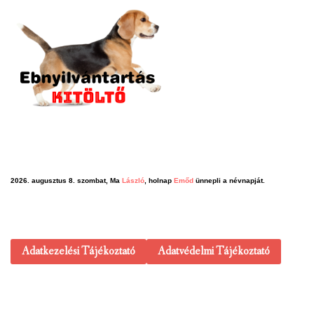
2026. augusztus 8. szombat, Ma
László
, holnap
Emőd
ünnepli a névnapját.
Adatkezelési Tájékoztató
Adatvédelmi Tájékoztató