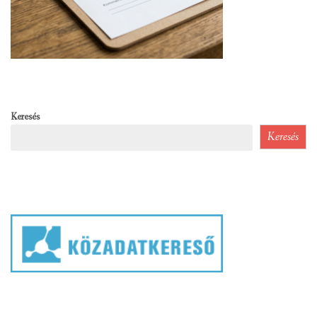
Keresés
Keresés