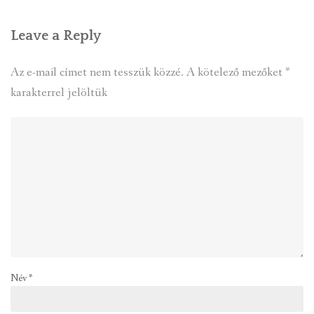
Leave a Reply
Az e-mail címet nem tesszük közzé.
A kötelező mezőket
*
karakterrel jelöltük
Név
*