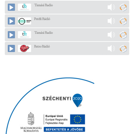
Tamási Radio
Petőfi Rádió
Tamási Radio
Retro Rádió