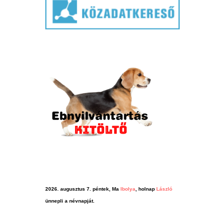
2026. augusztus 7. péntek, Ma
Ibolya
, holnap
László
ünnepli a névnapját.