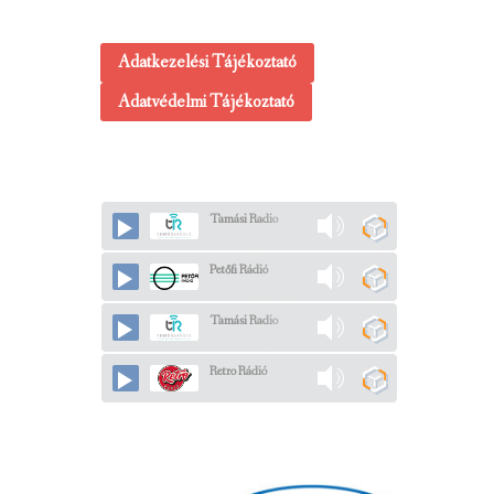
Adatkezelési Tájékoztató
Adatvédelmi Tájékoztató
Tamási Radio
Petőfi Rádió
Tamási Radio
Retro Rádió