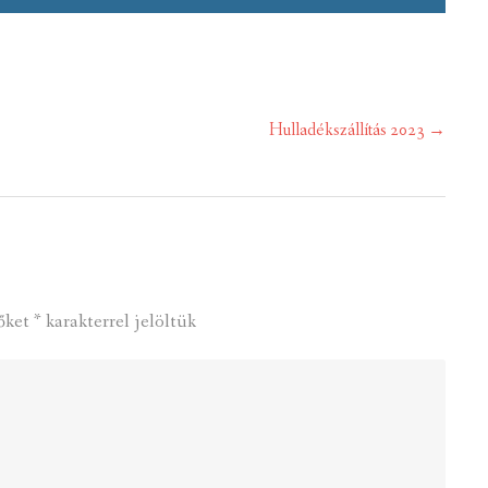
Hulladékszállítás 2023
→
őket
*
karakterrel jelöltük