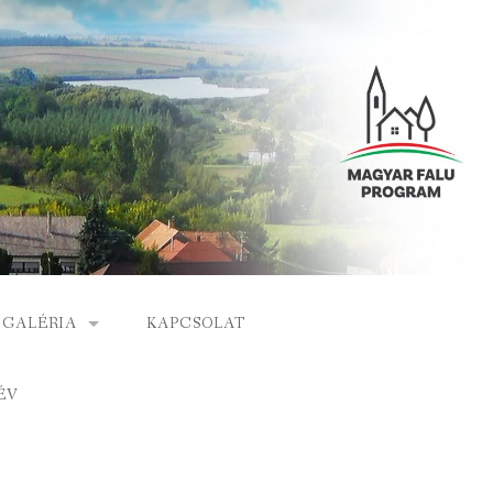
GALÉRIA
KAPCSOLAT
ESEMÉNYEK
ÉV
S
ARCHÍVUM
GÁLAT
VIDEÓK