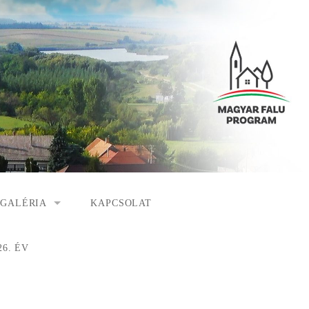
GALÉRIA
KAPCSOLAT
ESEMÉNYEK
6. ÉV
S
ARCHÍVUM
LGÁLAT
VIDEÓK