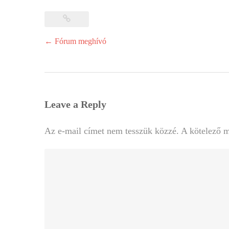
Post
←
Fórum meghívó
navigation
Leave a Reply
Az e-mail címet nem tesszük közzé.
A kötelező 