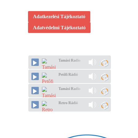
Adatkezelési Tájékoztató
Adatvédelmi Tájékoztató
Tamási Radio
Petőfi Rádió
Tamási Radio
Retro Rádió