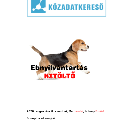
2026. augusztus 8. szombat, Ma
László
, holnap
Emőd
ünnepli a névnapját.