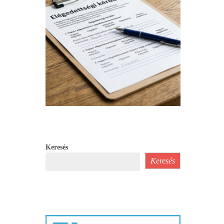
Keresés
Keresés