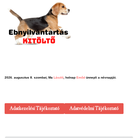
2026. augusztus 8. szombat, Ma
László
, holnap
Emőd
ünnepli a névnapját.
Adatkezelési Tájékoztató
Adatvédelmi Tájékoztató