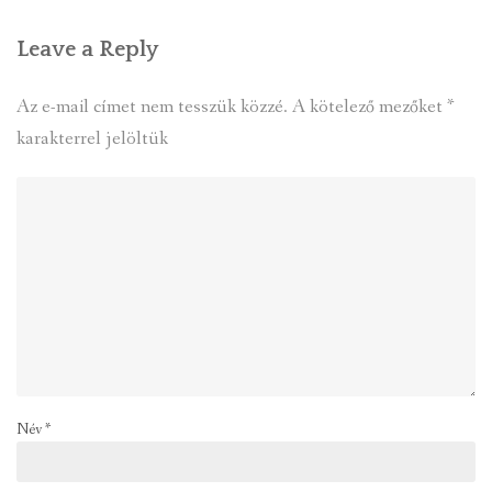
Leave a Reply
Az e-mail címet nem tesszük közzé.
A kötelező mezőket
*
karakterrel jelöltük
Név
*