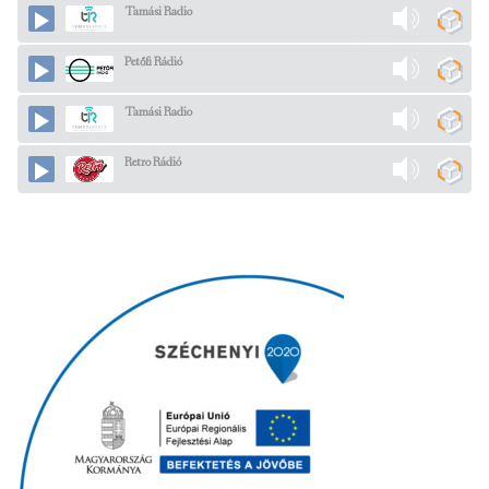
Tamási Radio
Petőfi Rádió
Tamási Radio
Retro Rádió