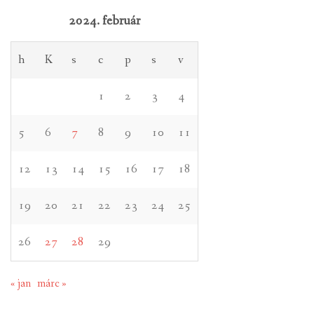
2024. február
h
K
s
c
p
s
v
1
2
3
4
5
6
7
8
9
10
11
12
13
14
15
16
17
18
19
20
21
22
23
24
25
26
27
28
29
« jan
márc »