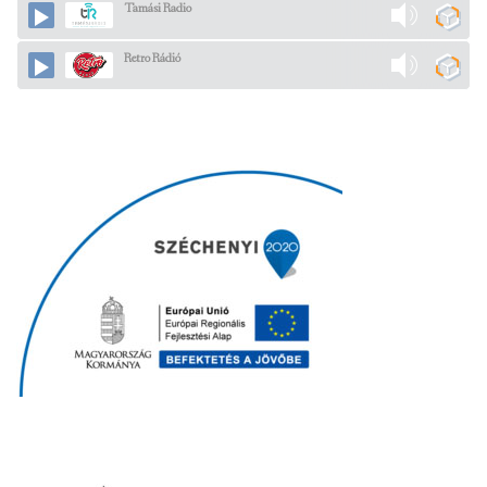
Tamási Radio
Retro Rádió