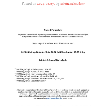
Posted on
2024.02.27.
by
admin.szaboviktor
INTÉZMÉNYEK
INFORMÁCIÓK
GALÉRIA
KAPCSOLAT
LETÖLTHETŐ NYOMTATVÁNYOK
VÁLASZTÁS 2026
TELEPÜLÉSIKÉPVISELŐI VAGYONNYILATKOZATOK – 2026.
ÉV
ROMA NEMZETISÉGI ÖNKORMÁNYZATI KÉPVISELŐK
VAGYONNYILATKOZATA – 2026. ÉV