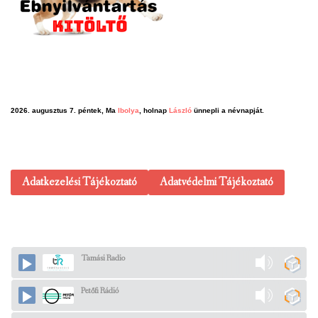
2026. augusztus 7. péntek, Ma
Ibolya
, holnap
László
ünnepli a névnapját.
Adatkezelési Tájékoztató
Adatvédelmi Tájékoztató
Tamási Radio
Petőfi Rádió