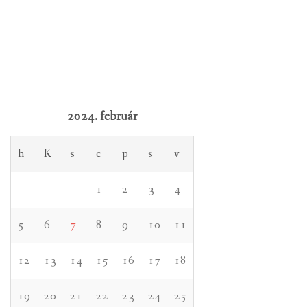
2024. február
h
K
s
c
p
s
v
1
2
3
4
5
6
7
8
9
10
11
12
13
14
15
16
17
18
19
20
21
22
23
24
25