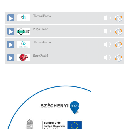
Tamási Radio
Petőfi Rádió
Tamási Radio
Retro Rádió