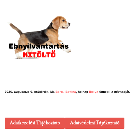
2026. augusztus 6. csütörtök, Ma
Berta, Bettina
, holnap
Ibolya
ünnepli a névnapját.
Adatkezelési Tájékoztató
Adatvédelmi Tájékoztató