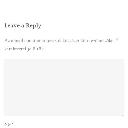
Leave a Reply
Az e-mail címet nem tesszük közzé.
A kötelező mezőket
*
karakterrel jelöltük
Név
*