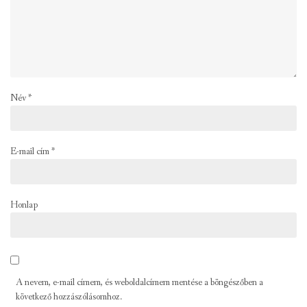
Név
*
E-mail cím
*
Honlap
A nevem, e-mail címem, és weboldalcímem mentése a böngészőben a
következő hozzászólásomhoz.