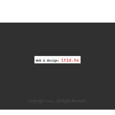
itid.hu
Web & design:
Copyright 2019 . All Rights Reserved.