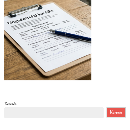
Keresés
Keresés