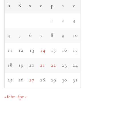
h
K
s
c
p
s
v
1
2
3
4
5
6
7
8
9
10
11
12
13
14
15
16
17
18
19
20
21
22
23
24
25
26
27
28
29
30
31
« febr
ápr »