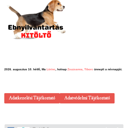
2026. augusztus 10. hétfő, Ma
Lörinc
, holnap
Zsuzsanna, Tiborc
ünnepli a névnapját.
Adatkezelési Tájékoztató
Adatvédelmi Tájékoztató