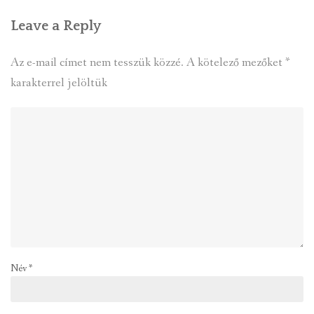
Leave a Reply
Az e-mail címet nem tesszük közzé.
A kötelező mezőket
*
karakterrel jelöltük
Név
*