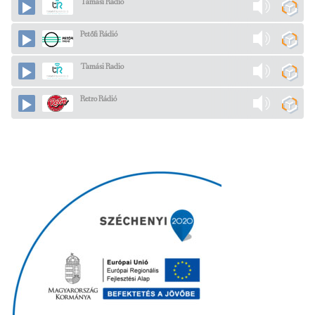
Tamási Radio
Petőfi Rádió
Tamási Radio
Retro Rádió