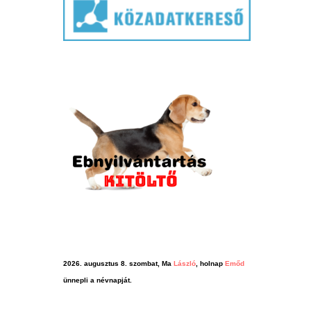
2026. augusztus 8. szombat, Ma
László
, holnap
Emőd
ünnepli a névnapját.