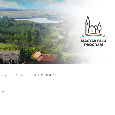
GALÉRIA
KAPCSOLAT
ESEMÉNYEK
ÉV
S
ARCHÍVUM
GÁLAT
VIDEÓK