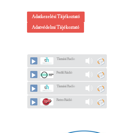
Adatkezelési Tájékoztató
Adatvédelmi Tájékoztató
Tamási Radio
Petőfi Rádió
Tamási Radio
Retro Rádió