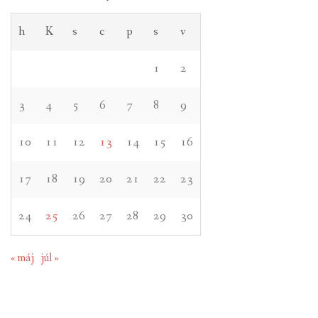
h
K
s
c
p
s
v
1
2
3
4
5
6
7
8
9
10
11
12
13
14
15
16
17
18
19
20
21
22
23
24
25
26
27
28
29
30
« máj
júl »