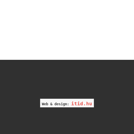
itid.hu
Web & design: