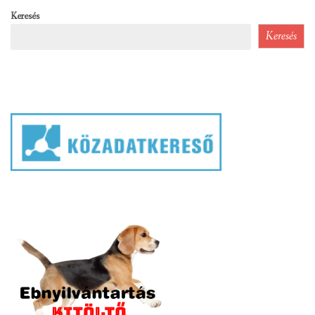
Keresés
Keresés