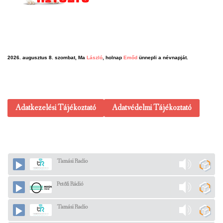
2026. augusztus 8. szombat, Ma
László
, holnap
Emőd
ünnepli a névnapját.
Adatkezelési Tájékoztató
Adatvédelmi Tájékoztató
Tamási Radio
Petőfi Rádió
Tamási Radio