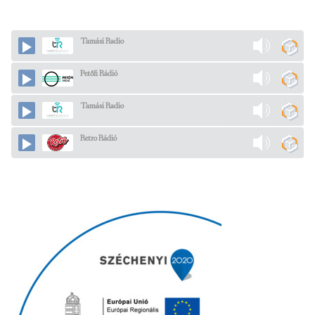
Tamási Radio
Petőfi Rádió
Tamási Radio
Retro Rádió