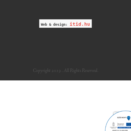
itid.hu
Web & design:
Copyright 2019 . All Rights Reserved.