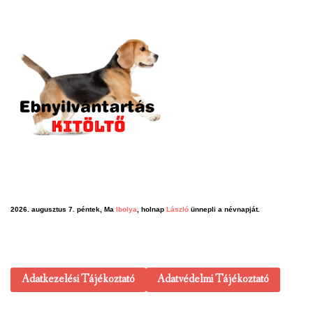
2026. augusztus 7. péntek, Ma
Ibolya
, holnap
László
ünnepli a névnapját.
Adatkezelési Tájékoztató
Adatvédelmi Tájékoztató