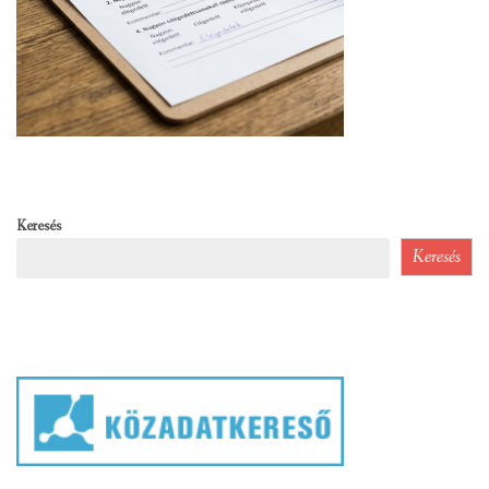
Keresés
Keresés