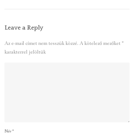
Leave a Reply
Az e-mail címet nem tesszük közzé.
A kötelező mezőket
*
karakterrel jelöltük
Név
*