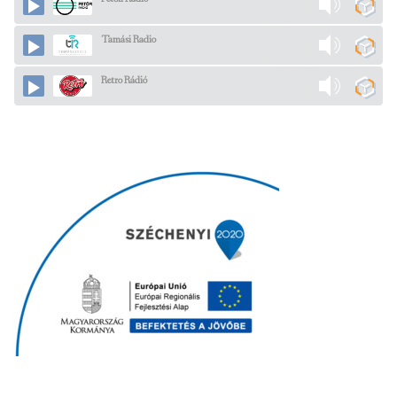
Tamási Radio
Retro Rádió