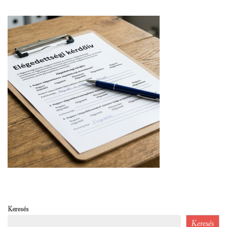
Keresés
Keresés