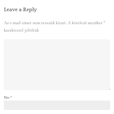
Leave a Reply
Az e-mail címet nem tesszük közzé.
A kötelező mezőket
*
karakterrel jelöltük
Név
*