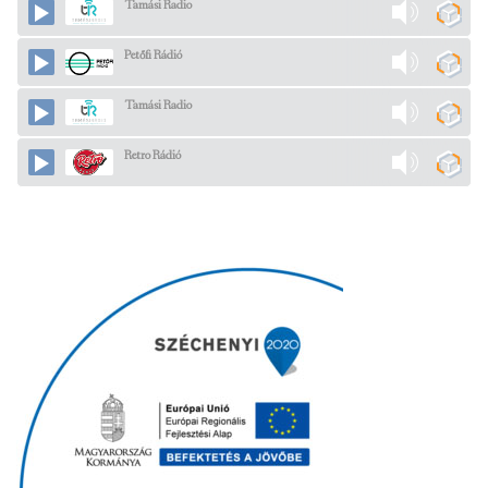
Tamási Radio
Petőfi Rádió
Tamási Radio
Retro Rádió