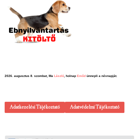
2026. augusztus 8. szombat, Ma
László
, holnap
Emőd
ünnepli a névnapját.
Adatkezelési Tájékoztató
Adatvédelmi Tájékoztató