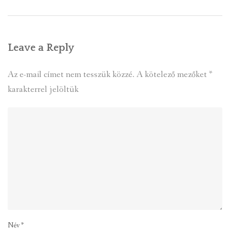
Leave a Reply
Az e-mail címet nem tesszük közzé.
A kötelező mezőket
*
karakterrel jelöltük
Név
*