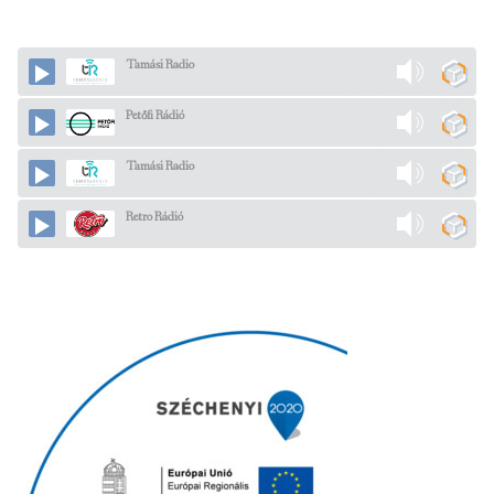
Tamási Radio
Petőfi Rádió
Tamási Radio
Retro Rádió