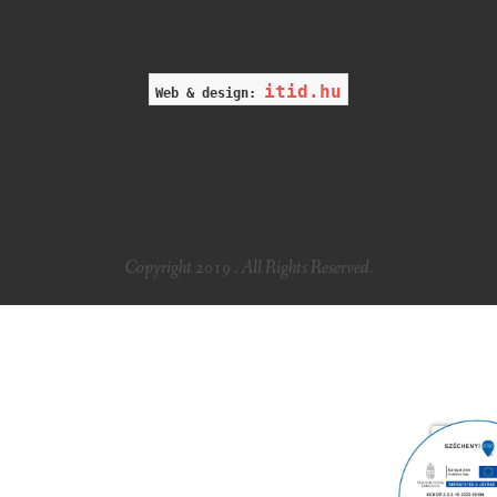
itid.hu
Web & design:
Copyright 2019 . All Rights Reserved.