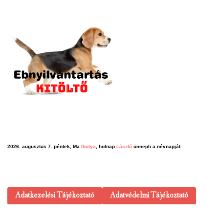
2026. augusztus 7. péntek, Ma
Ibolya
, holnap
László
ünnepli a névnapját.
Adatkezelési Tájékoztató
Adatvédelmi Tájékoztató