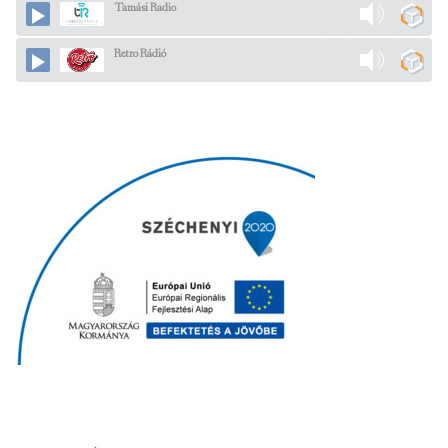
Tamási Radio
Retro Rádió