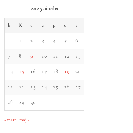
2025. április
h
K
s
c
p
s
v
1
2
3
4
5
6
7
8
9
10
11
12
13
14
15
16
17
18
19
20
21
22
23
24
25
26
27
28
29
30
« márc
máj »