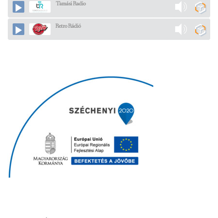
Tamási Radio
Retro Rádió