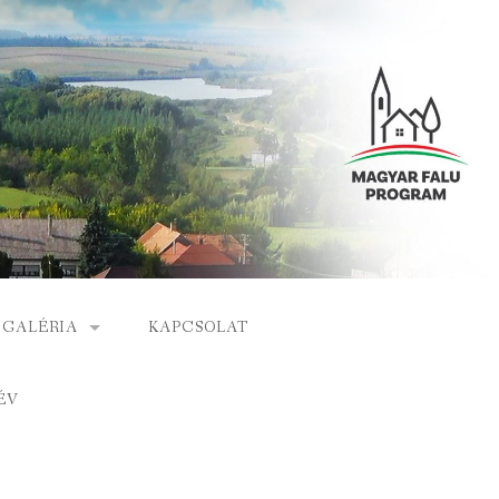
GALÉRIA
KAPCSOLAT
ESEMÉNYEK
ÉV
S
ARCHÍVUM
GÁLAT
VIDEÓK