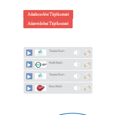
Adatkezelési Tájékoztató
Adatvédelmi Tájékoztató
Tamási Radio
Petőfi Rádió
Tamási Radio
Retro Rádió