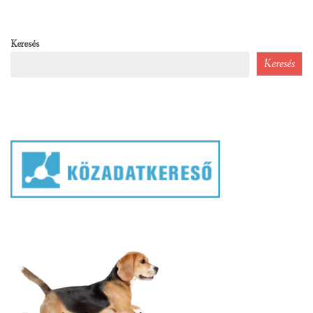
Keresés
Keresés