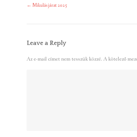
Post
←
Mikulásjárat 2025
navigation
Leave a Reply
Az e-mail címet nem tesszük közzé.
A kötelező mez