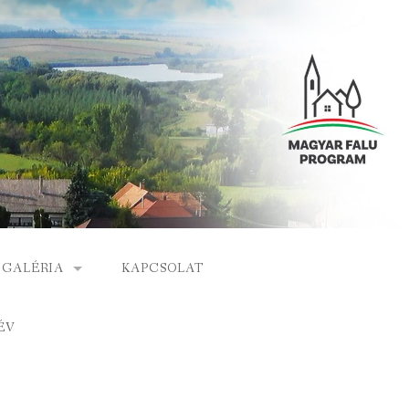
GALÉRIA
KAPCSOLAT
ESEMÉNYEK
ÉV
S
ARCHÍVUM
GÁLAT
VIDEÓK