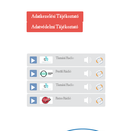
Adatkezelési Tájékoztató
Adatvédelmi Tájékoztató
Tamási Radio
Petőfi Rádió
Tamási Radio
Retro Rádió