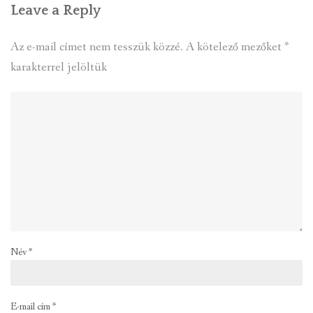
Leave a Reply
Az e-mail címet nem tesszük közzé.
A kötelező mezőket
*
karakterrel jelöltük
Név
*
E-mail cím
*