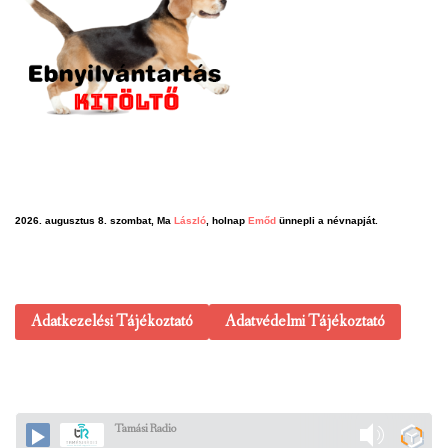
2026. augusztus 8. szombat, Ma
László
, holnap
Emőd
ünnepli a névnapját.
Adatkezelési Tájékoztató
Adatvédelmi Tájékoztató
Tamási Radio