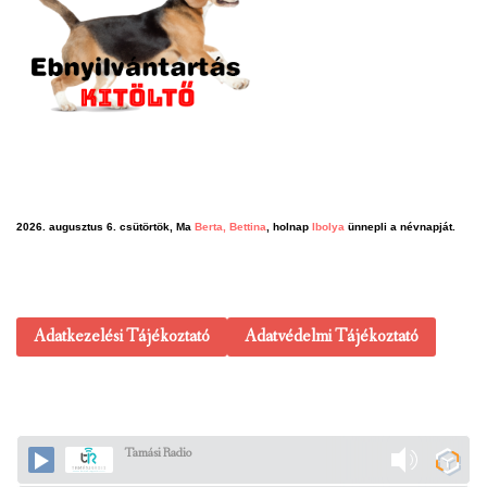
2026. augusztus 6. csütörtök, Ma
Berta, Bettina
, holnap
Ibolya
ünnepli a névnapját.
Adatkezelési Tájékoztató
Adatvédelmi Tájékoztató
Tamási Radio