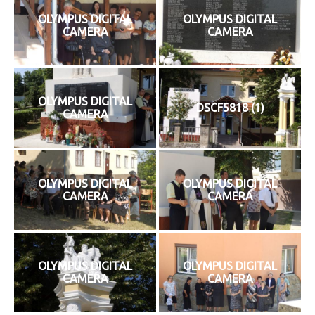
OLYMPUS DIGITAL
OLYMPUS DIGITAL
CAMERA
CAMERA
OLYMPUS DIGITAL
DSCF5818 (1)
CAMERA
OLYMPUS DIGITAL
OLYMPUS DIGITAL
CAMERA
CAMERA
OLYMPUS DIGITAL
OLYMPUS DIGITAL
CAMERA
CAMERA