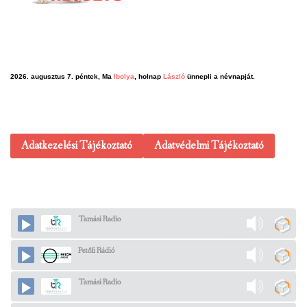
2026. augusztus 7. péntek, Ma
Ibolya
, holnap
László
ünnepli a névnapját.
Adatkezelési Tájékoztató
Adatvédelmi Tájékoztató
Tamási Radio
Petőfi Rádió
Tamási Radio