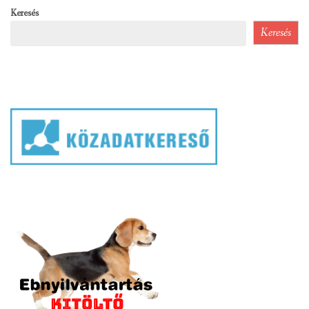
Keresés
Keresés