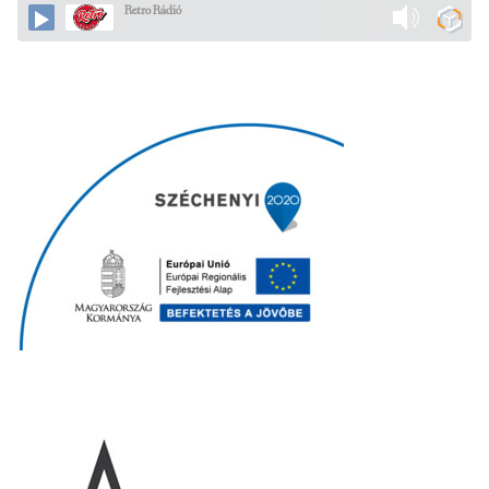
Retro Rádió