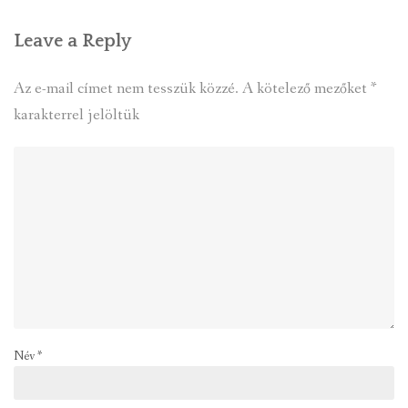
Leave a Reply
Az e-mail címet nem tesszük közzé.
A kötelező mezőket
*
karakterrel jelöltük
Név
*