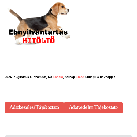
2026. augusztus 8. szombat, Ma
László
, holnap
Emőd
ünnepli a névnapját.
Adatkezelési Tájékoztató
Adatvédelmi Tájékoztató