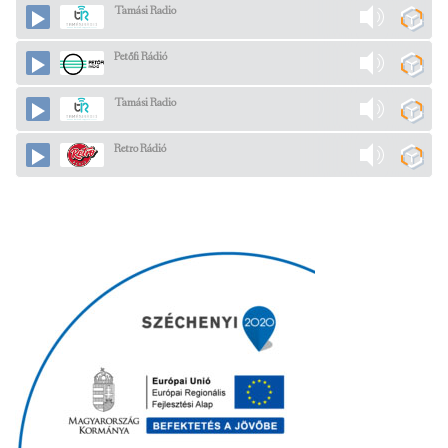
Tamási Radio
Petőfi Rádió
Tamási Radio
Retro Rádió